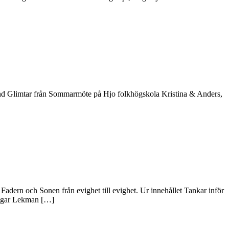
erlund Glimtar från Sommarmöte på Hjo folkhögskola Kristina & Anders,
dern och Sonen från evighet till evighet. Ur innehållet Tankar inför
ungar Lekman […]