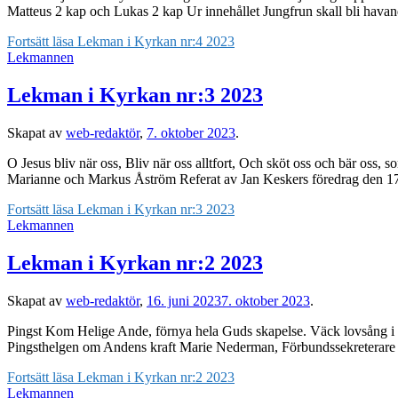
Matteus 2 kap och Lukas 2 kap Ur innehållet Jungfrun skall bli hava
Fortsätt läsa
Lekman i Kyrkan nr:4 2023
Lekmannen
Lekman i Kyrkan nr:3 2023
Skapat av
web-redaktör
,
7. oktober 2023
.
O Jesus bliv när oss, Bliv när oss alltfort, Och sköt oss och bär oss
Marianne och Markus Åström Referat av Jan Keskers föredrag den 17 
Fortsätt läsa
Lekman i Kyrkan nr:3 2023
Lekmannen
Lekman i Kyrkan nr:2 2023
Skapat av
web-redaktör
,
16. juni 2023
7. oktober 2023
.
Pingst Kom Helige Ande, förnya hela Guds skapelse. Väck lovsång i Di
Pingsthelgen om Andens kraft Marie Nederman, Förbundssekreterar
Fortsätt läsa
Lekman i Kyrkan nr:2 2023
Lekmannen