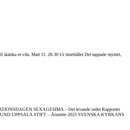
l skänka er vila. Matt 11: 28-30 Ur innehållet Det tappade myntet,
t REFORMATIONSDAGEN SEXAGESIMA – Det levande ordet Rapporter
NAFÖRBUND UPPSALA STIFT – Årsmöte 2025 SVENSKA KYRKANS